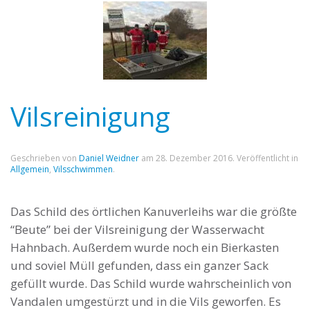
Vilsreinigung
Geschrieben von
Daniel Weidner
am
28. Dezember 2016
. Veröffentlicht in
Allgemein
,
Vilsschwimmen
.
Das Schild des örtlichen Kanuverleihs war die größte
“Beute” bei der Vilsreinigung der Wasserwacht
Hahnbach. Außerdem wurde noch ein Bierkasten
und soviel Müll gefunden, dass ein ganzer Sack
gefüllt wurde. Das Schild wurde wahrscheinlich von
Vandalen umgestürzt und in die Vils geworfen. Es