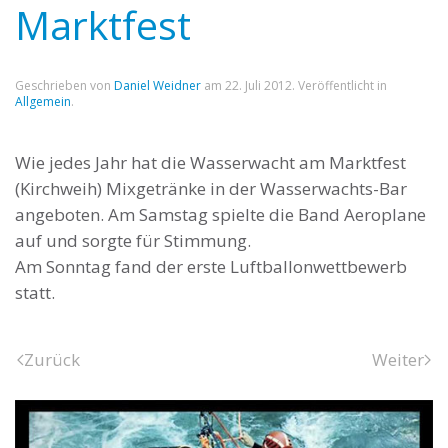
Marktfest
Geschrieben von
Daniel Weidner
am
22. Juli 2012
. Veröffentlicht in
Allgemein
.
Wie jedes Jahr hat die Wasserwacht am Marktfest
(Kirchweih) Mixgetränke in der Wasserwachts-Bar
angeboten. Am Samstag spielte die Band Aeroplane
auf und sorgte für Stimmung.
Am Sonntag fand der erste Luftballonwettbewerb
statt.
Zurück
Weiter