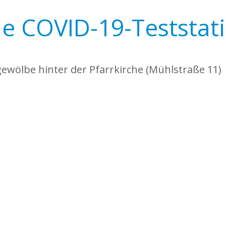
e COVID-19-Teststat
gewölbe hinter der Pfarrkirche (Mühlstraße 11)