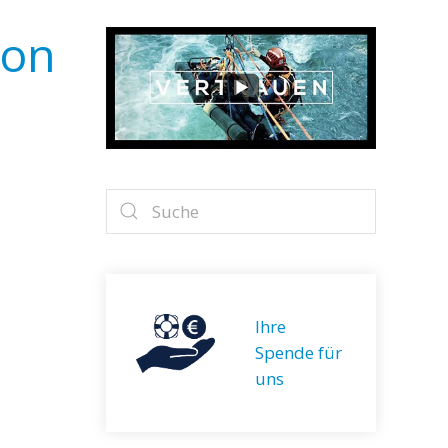
ion
Ihre
Spende für
uns