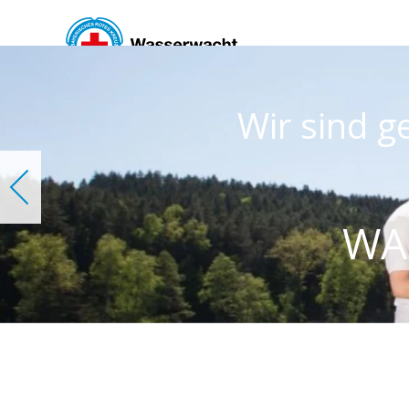
Skip to main content
 gemeinnützig! Freiwillig!
Und immer für Sie da
WASSERWACHT HAH